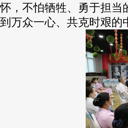
怀，不怕牺牲、勇于担当
到万众一心、共克时艰的