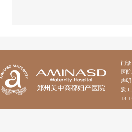
门诊时
医院
声明
豫IC
18-1