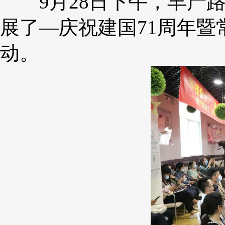
9月28日下午，丰产路
展了—庆祝建国71周年
动。