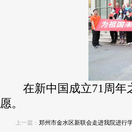
在新中国成立71周年之
愿。
上一篇：
郑州市金水区新联会走进我院进行