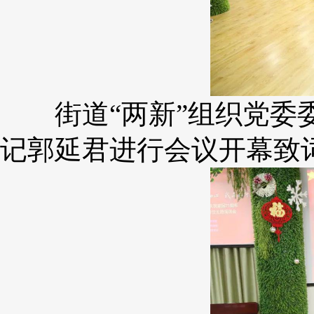
街道“两新”组织党委委
记郭延君进行会议开幕致词