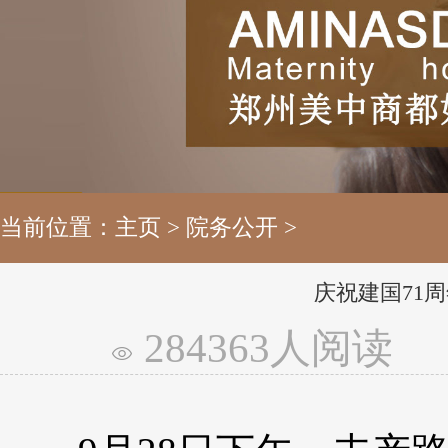
当前位置：
主页
>
院务公开
>
庆祝建国71
284363人阅读