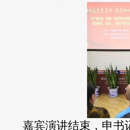
嘉宾演讲结束，申书记