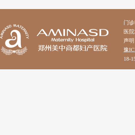
门诊时
医院
声明
豫IC
18-1