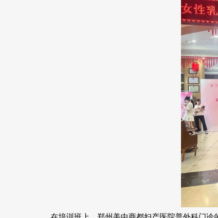
在培训班上，郑州美中商都妇产医院普外科门诊的