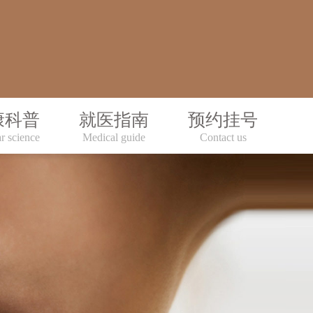
康科普
就医指南
预约挂号
r science
Medical guide
Contact us