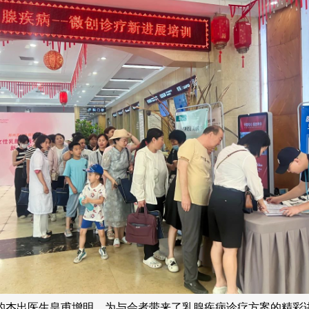
杰出医生皇甫增明，为与会者带来了乳腺疾病诊疗方案的精彩讲