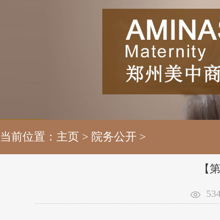
当前位置：
主页
>
院务公开
>
【第
53