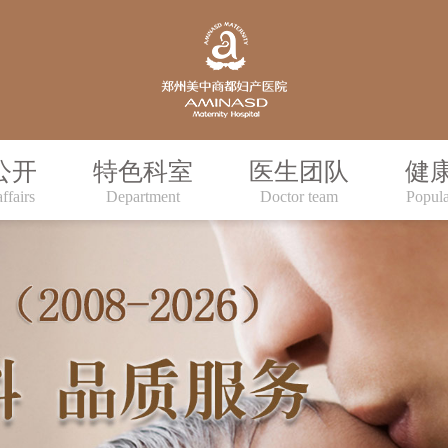
公开
特色科室
医生团队
健
ffairs
Department
Doctor team
Popula