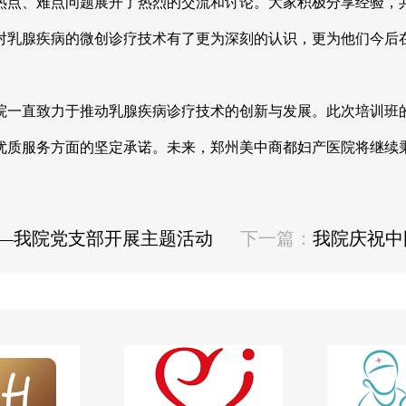
点、难点问题展开了热烈的交流和讨论。大家积极分享经验，共
对乳腺疾病的微创诊疗技术有了更为深刻的认识，更为他们今后
一直致力于推动乳腺疾病诊疗技术的创新与发展。此次培训班的
优质服务方面的坚定承诺。未来，郑州美中商都妇产医院将继续秉
——我院党支部开展主题活动
下一篇：
我院庆祝中