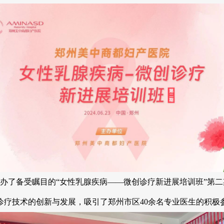
办了备受瞩目的“女性乳腺疾病——微创诊疗新进展培训班”第
诊疗技术的创新与发展，吸引了郑州市区40余名专业医生的积极