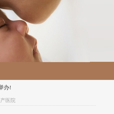
举办!
妇产医院