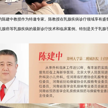
陈建中教授作为特邀专家。陈教授在乳腺疾病诊疗领域享有盛誉
乳腺癌等乳腺疾病的最新诊疗技术和临床案例。特别是关于乳腺
。