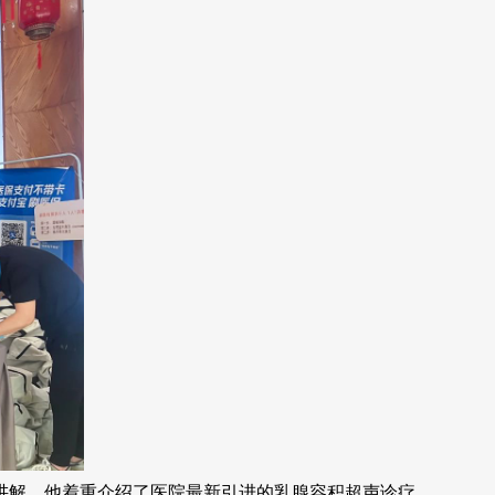
解。他着重介绍了医院最新引进的乳腺容积超声诊疗