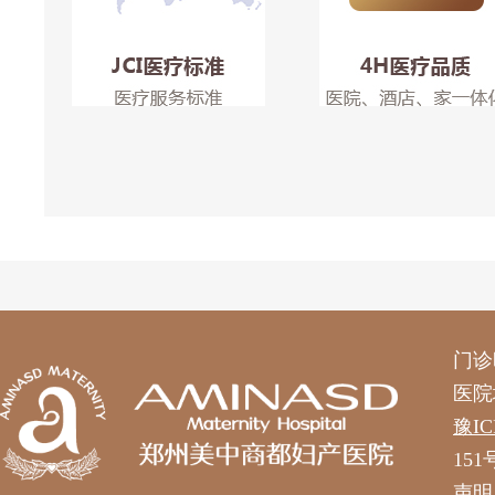
门诊时
医院
豫IC
151
声明